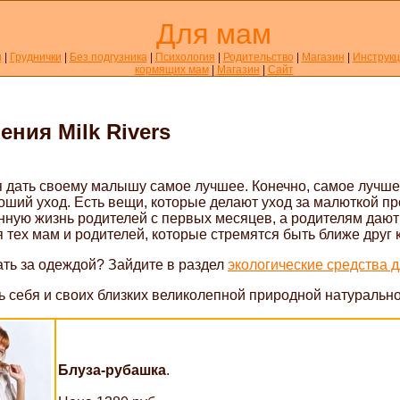
Для мам
и
|
Груднички
|
Без подгузника
|
Психология
|
Родительство
|
Магазин
|
Инструк
кормящих мам
|
Магазин
|
Сайт
ния Milk Rivers
я дать своему малышу самое лучшее. Конечно, самое лучшее
оший уход. Есть вещи, которые делают уход за малюткой 
ную жизнь родителей с первых месяцев, а родителям дают в
 тех мам и родителей, которые стремятся быть ближе друг к
ать за одеждой? Зайдите в раздел
экологические средства 
ть себя и своих близких великолепной природной натуральн
Блуза-рубашка
.