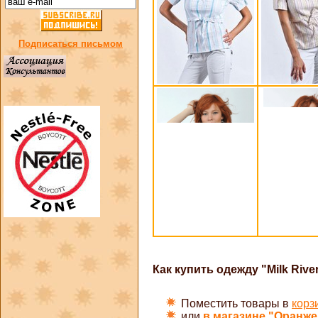
Подписаться письмом
Как купить одежду "Milk Rive
Поместить товары в
корз
или
в магазине "Оранже