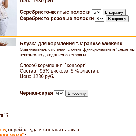
Цена 1380 руб.
Серебристо-желтые полоски
Серебристо-розовые полоски
Блузка для кормления "Japanese weekend
".
Оригинальная, стильная, с очень функциональным "секретом"
невозможно догадаться со стороны.
Способ кормления: "конверт".
Состав : 95% вискоза, 5 % эластан.
Цена 1280 руб.
Черная-серая
rs"?
ину
, перейти туда и отправить заказ;
вая мама"
;