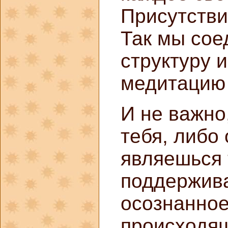
Присутстви
Так мы сое
структуру 
медитацию 
И не важно
тебя, либо 
являешься 
поддержива
осознанное
происходящ