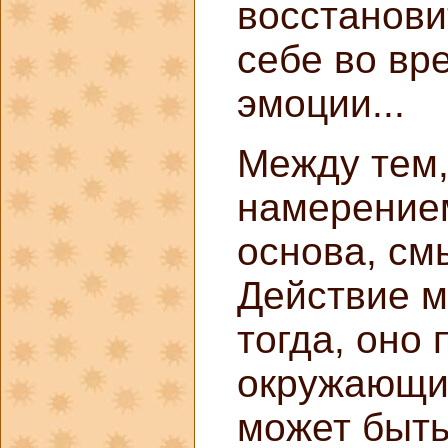
восстанови
себе во вр
эмоции...
Между тем,
намерением
основа, см
Действие м
тогда, оно
окружающих
может быть