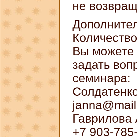
не возвращ
Дополните
Количество
Вы можете 
задать воп
семинара:
Солдатенко
janna@mail
Гаврилова 
+7 903-785