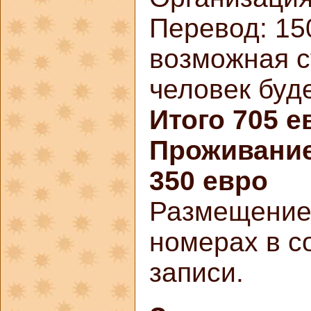
Перевод: 15
возможная с
человек буд
Итого 705 е
Проживание
350 евро
Размещение 
номерах в с
записи.