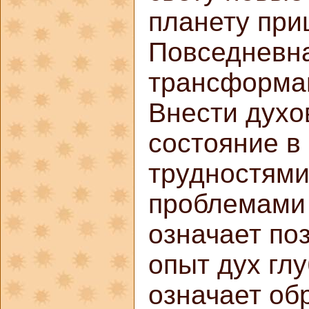
планету при
Повседневна
трансформа
Внести духо
состояние в
трудностями
проблемами 
означает по
опыт дух гл
означает об