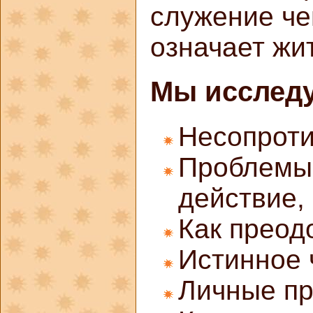
служение че
означает жи
Мы исслед
Несопроти
Проблемы 
действие,
Как преод
Истинное 
Личные пр