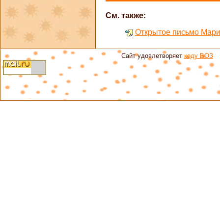
См. также:
Открытое письмо Мар
Сайт удовлетворяет
коду ВОЗ