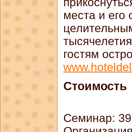
прикоснутьс
места и его 
целительным
тысячелетия
гостям остро
www.hoteldelfi
Стоимость
Семинар: 39
Организация