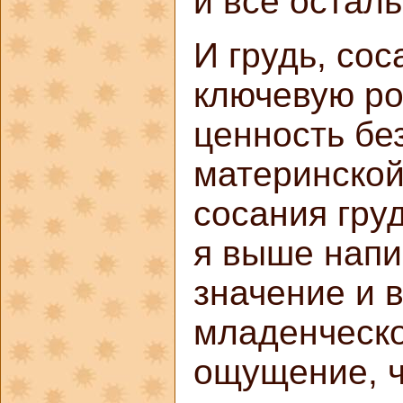
и все осталь
И грудь, сос
ключевую ро
ценность бе
материнской
сосания груд
я выше напи
значение и 
младенческо
ощущение, ч