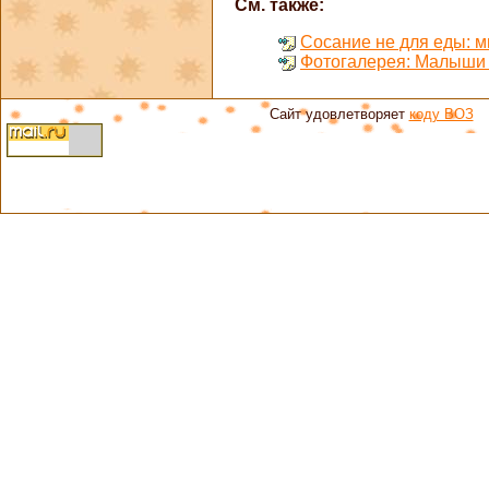
См. также:
Сосание не для еды: 
Фотогалерея: Малыши 
Сайт удовлетворяет
коду ВОЗ