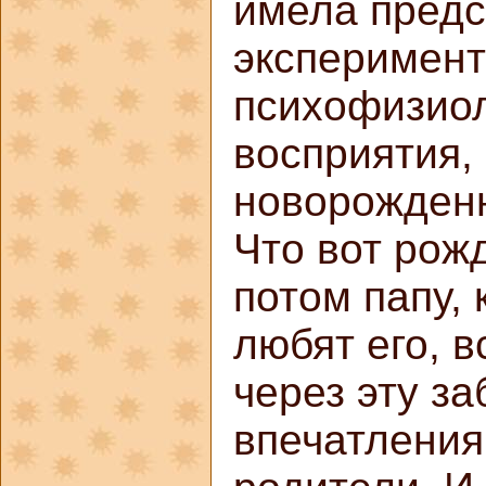
имела предс
эксперимент
психофизиол
восприятия,
новорожден
Что вот рож
потом папу,
любят его, в
через эту за
впечатления 