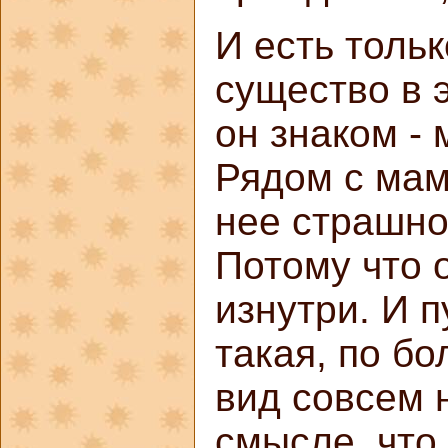
И есть толь
существо в 
он знаком - 
Рядом с мам
нее страшно
Потому что 
изнутри. И 
такая, по б
вид совсем н
смысле, что