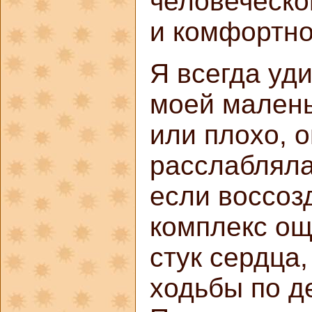
человеческо
и комфортно
Я всегда уди
моей малень
или плохо, 
расслабляла
если воссозд
комплекс ощ
стук сердца
ходьбы по д