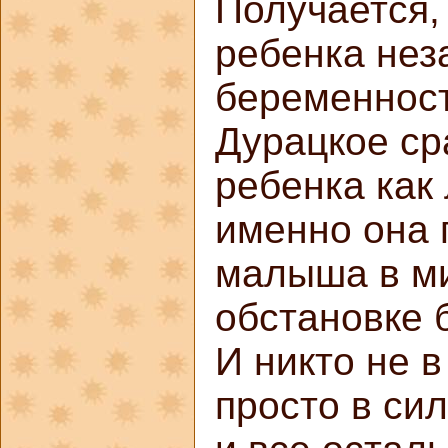
Получается,
ребенка неза
беременност
Дурацкое ср
ребенка как
именно она 
малыша в ми
обстановке 
И никто не 
просто в си