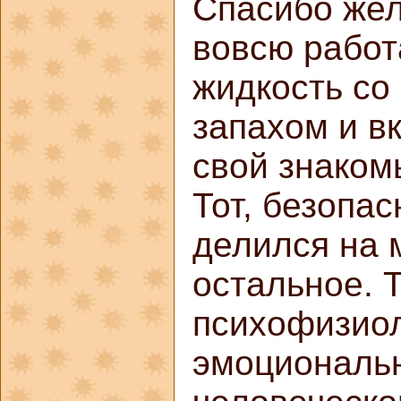
Спасибо жел
вовсю работ
жидкость со
запахом и вк
свой знаком
Тот, безопас
делился на м
остальное. Т
психофизио
эмоциональ