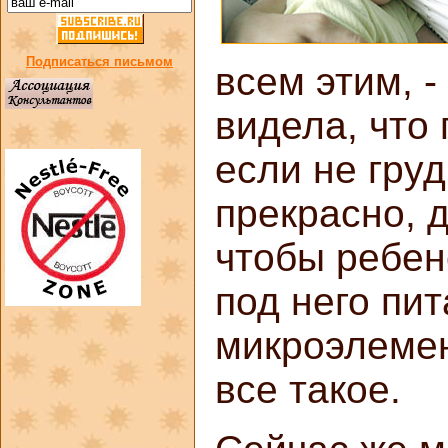
Подписаться письмом
всем этим, -
видела, что
если не груд
прекрасно, д
чтобы ребен
под него пи
микроэлемен
все такое.