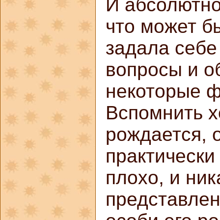
И абсолютно
что может бы
задала себе
вопросы и о
некоторые ф
Вспомнить хо
рождается, 
практически 
плохо, и ни
представлен