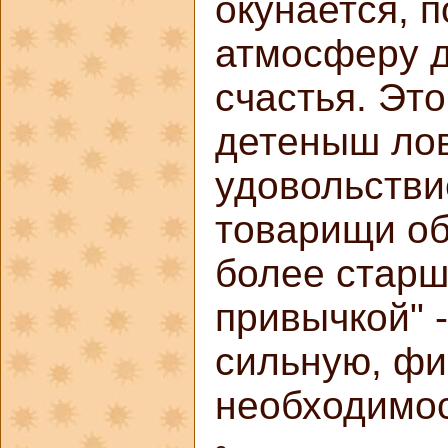
окунается, 
атмосферу д
счастья. Это
детеныш лов
удовольстви
товарищи об
более старш
привычкой" 
сильную, фи
необходимост