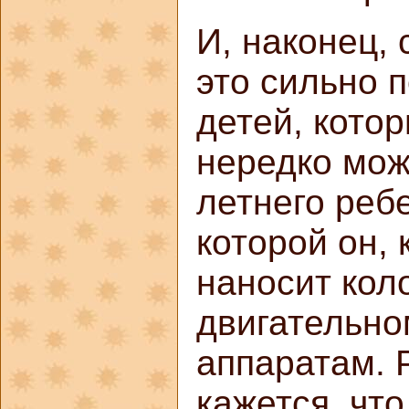
И, наконец,
это сильно 
детей, котор
нередко можн
летнего ребе
которой он, 
наносит кол
двигательн
аппаратам. 
кажется, чт