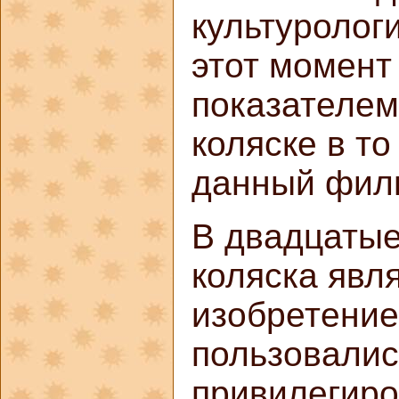
культурологи
этот момент
показателем
коляске в то
данный фил
В двадцатые
коляска явл
изобретение
пользовалис
привилегиро