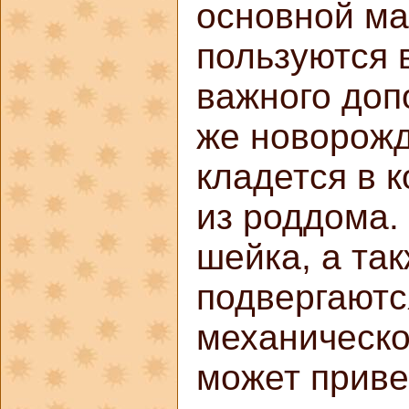
основной ма
пользуются 
важного доп
же новорожд
кладется в 
из роддома.
шейка, а та
подвергаютс
механическо
может приве