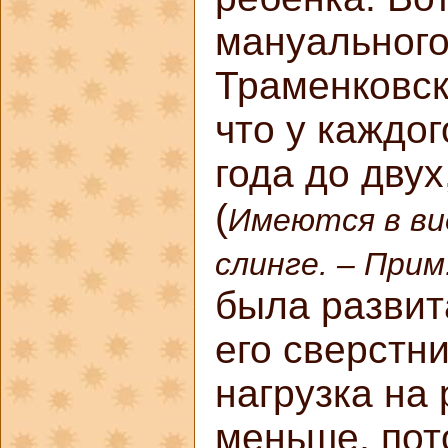
мануального
Траменковск
что у каждо
года до двух
(
Имеются в ви
слинге. – Прим
была развит
его сверстни
нагрузка на
меньше, по