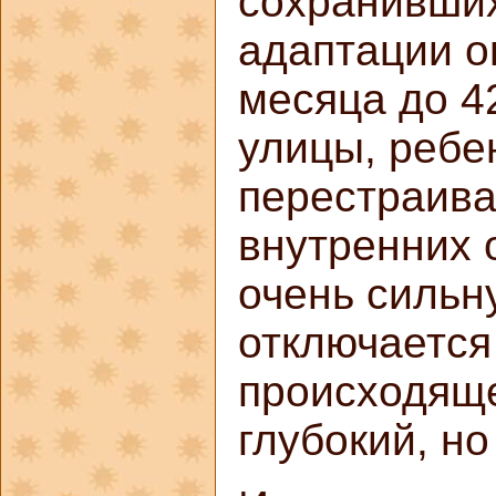
сохранивших
адаптации о
месяца до 4
улицы, ребе
перестраива
внутренних 
очень сильн
отключается 
происходяще
глубокий, но