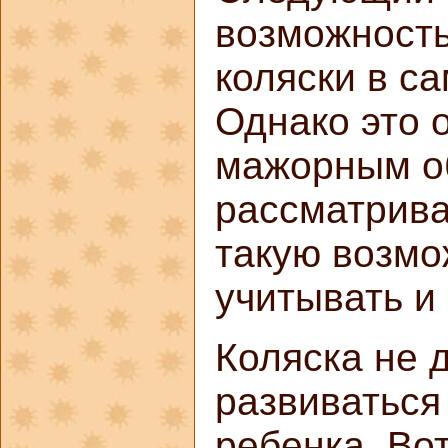
возможность
коляски в с
Однако это 
мажорным об
рассматрива
такую возмо
учитывать и
Коляска не 
развиваться
ребенка. Во