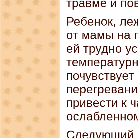
травме и по
Ребенок, ле
от мамы на 
ей трудно у
температурн
почувствует
перегревани
привести к 
ослабленном
Следующий 