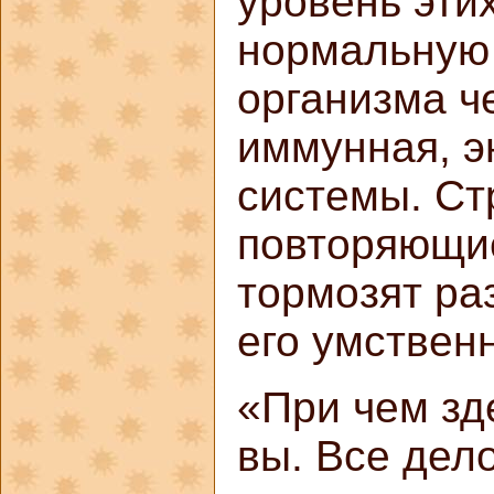
уровень эти
нормальную
организма ч
иммунная, э
системы. Ст
повторяющие
тормозят ра
его умствен
«При чем зд
вы. Все дело