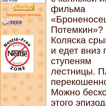
фильма
Подписаться письмом
«Броненосе
Потемкин»?
Коляска сры
и едет вниз 
ступеням
лестницы. П
перекошенно
Можно беско
этого эпизод