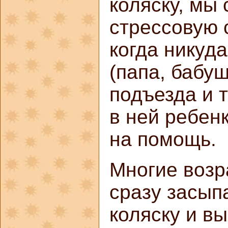
коляску, мы
стрессовую 
когда никуд
(папа, бабуш
подъезда и 
в ней ребен
на помощь.
Многие возр
сразу засыпа
коляску и вы