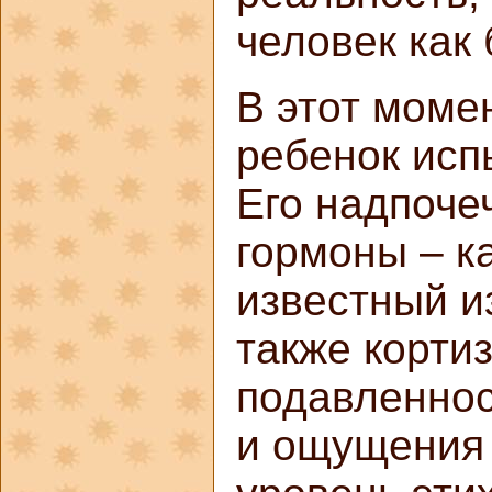
человек как 
В этот моме
ребенок исп
Его надпоче
гормоны – к
известный и
также корти
подавленнос
и ощущения 