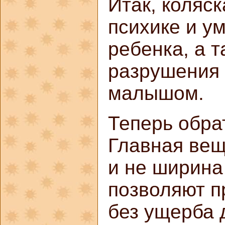
Итак, коляс
психике и у
ребенка, а т
разрушения 
малышом.
Теперь обра
Главная вещ
и не ширина
позволяют п
без ущерба 