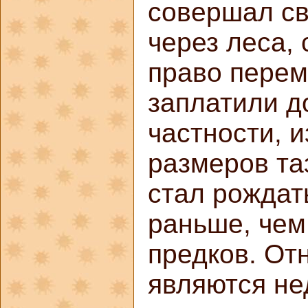
совершал св
через леса, 
право перем
заплатили д
частности, 
размеров та
стал рождат
раньше, чем
предков. От
являются н