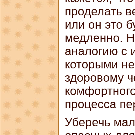
проделать в
или он это 
медленно. Н
аналогию с 
которыми н
здоровому ч
комфортного
процесса пе
Уберечь мал