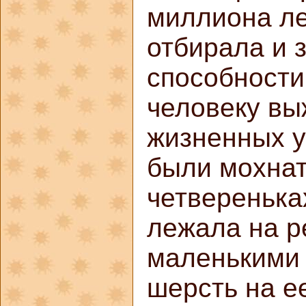
миллиона ле
отбирала и 
способности
человеку вы
жизненных у
были мохнат
четверенька
лежала на р
маленькими 
шерсть на е