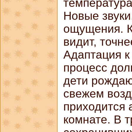
температура
Новые звуки
ощущения. К
видит, точне
Адаптация к
процесс дол
дети рождаю
свежем возд
приходится 
комнате. В 