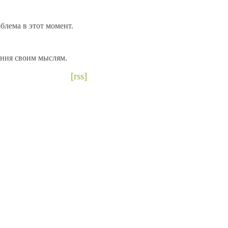
блема в этот момент.
ения своим мыслям.
[rss]