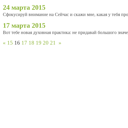
24 марта 2015
Сфокусируй внимание на Сейчас и скажи мне, какая у тебя про
17 марта 2015
Вот тебе новая духовная практика: не придавай большого знач
«
15
16
17
18
19
20
21
»