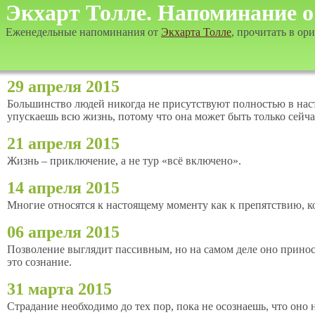
Экхарт Толле. Напоминание 
Еженедельные напоминания от
Экхарта Толле
, прочитать в ор
29 апреля 2015
Большинство людей никогда не присутствуют полностью в наст
упускаешь всю жизнь, потому что она может быть только сейча
21 апреля 2015
Жизнь – приключение, а не тур «всё включено».
14 апреля 2015
Многие относятся к настоящему моменту как к препятствию, ко
06 апреля 2015
Позволение выглядит пассивным, но на самом деле оно принос
это сознание.
31 марта 2015
Страдание необходимо до тех пор, пока не осознаешь, что оно 