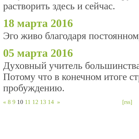
растворить здесь и сейчас.
18 марта 2016
Эго живо благодаря постоянно
05 марта 2016
Духовный учитель большинства 
Потому что в конечном итоге с
пробуждению.
«
8
9
10
11
12
13
14
»
[rss]