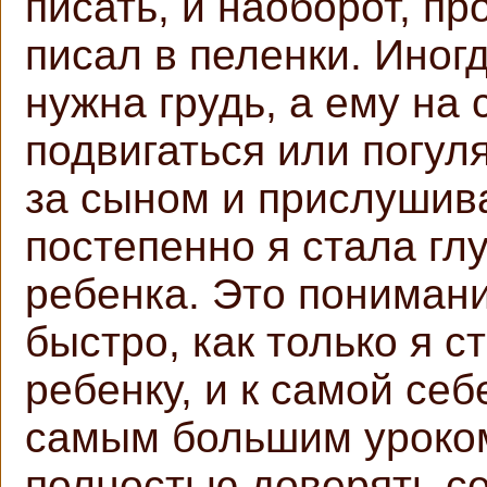
писать, и наоборот, пр
писал в пеленки. Иног
нужна грудь, а ему на
подвигаться или погул
за сыном и прислушива
постепенно я стала гл
ребенка. Это пониман
быстро, как только я с
ребенку, и к самой се
самым большим уроко
полностью доверять се