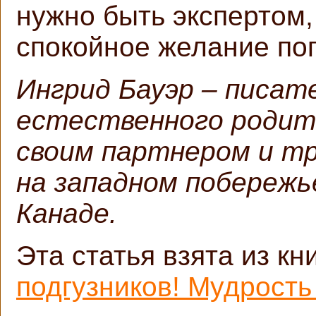
нужно быть экспертом,
спокойное желание по
Ингрид Бауэр – писат
естественного родит
своим партнером и т
на западном побережь
Канаде.
Эта статья взята из к
подгузников! Мудрость