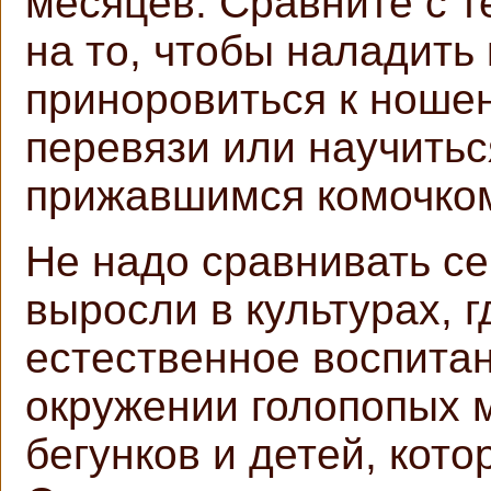
месяцев. Сравните с т
на то, чтобы наладить
приноровиться к ношен
перевязи или научитьс
прижавшимся комочко
Не надо сравнивать с
выросли в культурах, 
естественное воспитан
окружении голопопых 
бегунков и детей, кото