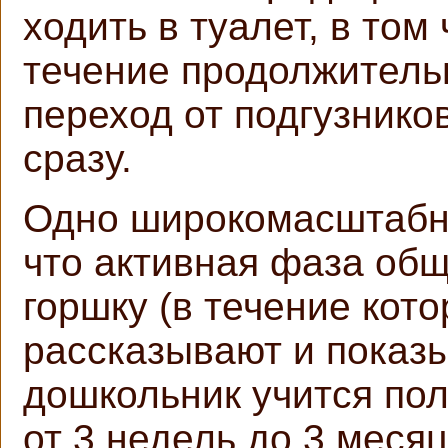
ходить в туалет, в том
течение продолжитель
переход от подгузнико
сразу.
Одно широкомасштабно
что активная фаза общ
горшку (в течение кот
рассказывают и показ
дошкольник учится пол
от 3 недель до 3 меся