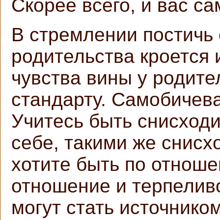
Скорее всего, и вас с
В стремлении постичь 
родительства кроется 
чувства вины у родите
стандарту. Самобичева
Учитесь быть снисход
себе, такими же снисх
хотите быть по отноше
отношение и терпеливо
могут стать источнико