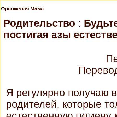
Оранжевая Мама
Родительство
:
Будьт
постигая азы естеств
Пе
Перевод
Я регулярно получаю 
родителей, которые то
естественную гигиену 