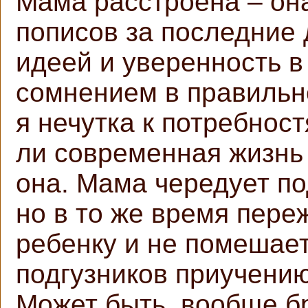
Мама расстроена – он
пописов за последние 
идеей и уверенность в
сомнением в правильн
я нечутка к потребно
ли современная жизнь
она. Мама чередует по
но в то же время пере
ребенку и не помешае
подгузников приучению
Может быть, вообще бр