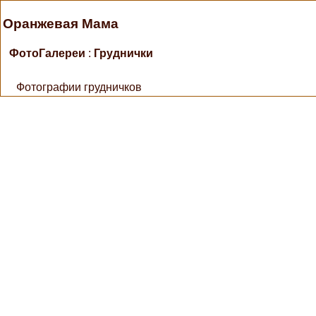
Оранжевая Мама
ФотоГалереи
:
Груднички
Фотографии грудничков